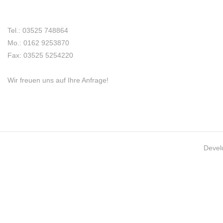
Tel.: 03525 748864
Mo.: 0162 9253870
Fax: 03525 5254220
Wir freuen uns auf Ihre Anfrage!
Devel