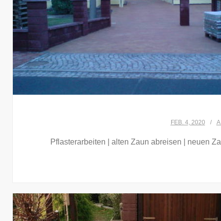
FEB. 4, 2020
A
Pflasterarbeiten | alten Zaun abreisen | neuen Z