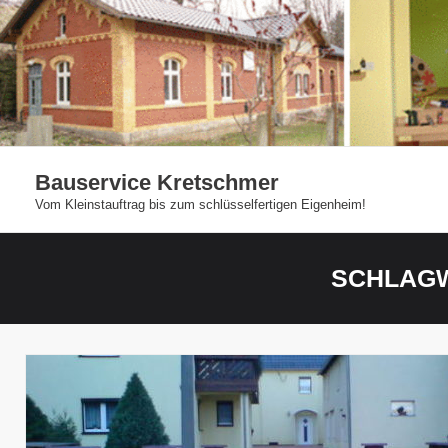
Skip
to
content
Bauservice Kretschmer
Vom Kleinstauftrag bis zum schlüsselfertigen Eigenheim!
SCHLAG