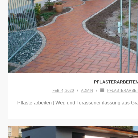
PFLASTERARBEITEN 
FEB. 4, 2020
ADMIN
PFLASTERARBEI
Pflasterarbeiten | Weg und Terasseneinfassung aus Grani