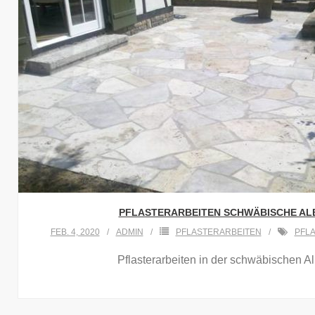
PFLASTERARBEITEN SCHWÄBISCHE AL
FEB. 4, 2020
ADMIN
PFLASTERARBEITEN
PFL
Pflasterarbeiten in der schwäbischen A