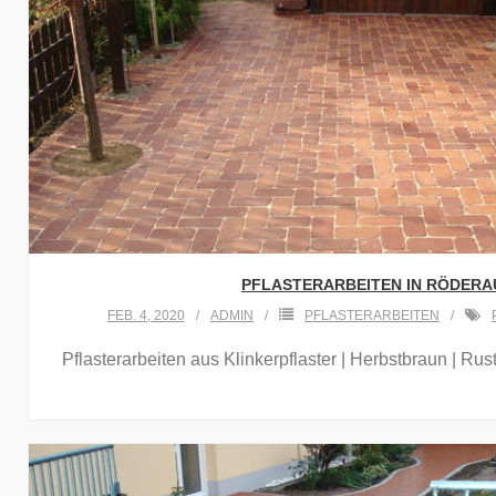
PFLASTERARBEITEN IN RÖDERA
FEB. 4, 2020
ADMIN
PFLASTERARBEITEN
Pflasterarbeiten aus Klinkerpflaster | Herbstbraun | Ru