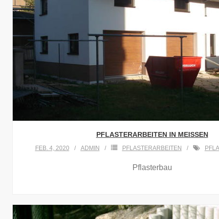
PFLASTERARBEITEN IN MEISSEN
FEB. 4, 2020
ADMIN
PFLASTERARBEITEN
PFL
Pflasterbau