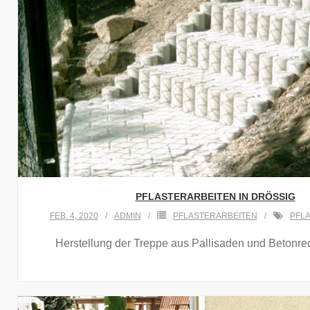
PFLASTERARBEITEN IN DRÖSSIG
FEB. 4, 2020
ADMIN
PFLASTERARBEITEN
PFL
Herstellung der Treppe aus Pallisaden und Betonrec