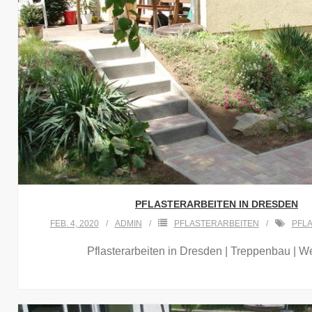
PFLASTERARBEITEN IN DRESDEN
FEB. 4, 2020
ADMIN
PFLASTERARBEITEN
PFL
Pflasterarbeiten in Dresden | Treppenbau | 