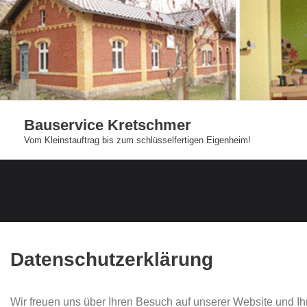
Skip
to
content
Bauservice Kretschmer
Vom Kleinstauftrag bis zum schlüsselfertigen Eigenheim!
Datenschutzerklärung
Wir freuen uns über Ihren Besuch auf unserer Website und Ih