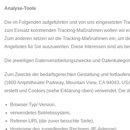
Analyse-Tools
Die im Folgenden aufgeführten und von uns eingesetzten Tra
zum Einsatz kommenden Tracking-Maßnahmen wollen wir eine 
Zum anderen setzen wir die Tracking-Maßnahmen ein, um die
Angebotes für Sie auszuwerten. Diese Interessen sind als be
Die jeweiligen Datenverarbeitungszwecke und Datenkategor
Zum Zwecke der bedarfsgerechten Gestaltung und fortlaufend
(1600 Amphitheatre Parkway, Mountain View, CA 94043, US
erstellt und Cookies (siehe Erklärung oben) verwendet. Die 
Browser-Typ/-Version,
verwendetes Betriebssystem,
Referrer-URL (die zuvor besuchte Seite),
Hostname des zugreifenden Rechners (IP-Adresse),