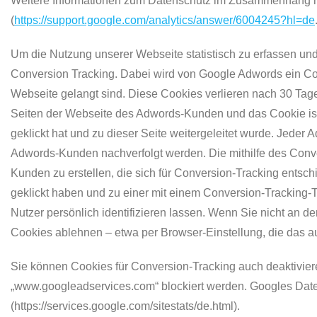
Weitere Informationen zum Datenschutz im Zusammenhang mit 
(
https://support.google.com/analytics/answer/6004245?hl=de
Um die Nutzung unserer Webseite statistisch zu erfassen un
Conversion Tracking. Dabei wird von Google Adwords ein Cook
Webseite gelangt sind. Diese Cookies verlieren nach 30 Tagen
Seiten der Webseite des Adwords-Kunden und das Cookie ist
geklickt hat und zu dieser Seite weitergeleitet wurde. Jede
Adwords-Kunden nachverfolgt werden. Die mithilfe des Conve
Kunden zu erstellen, die sich für Conversion-Tracking ents
geklickt haben und zu einer mit einem Conversion-Tracking-T
Nutzer persönlich identifizieren lassen. Wenn Sie nicht an 
Cookies ablehnen – etwa per Browser-Einstellung, die das au
Sie können Cookies für Conversion-Tracking auch deaktivier
„www.googleadservices.com“ blockiert werden. Googles Dat
(https://services.google.com/sitestats/de.html).