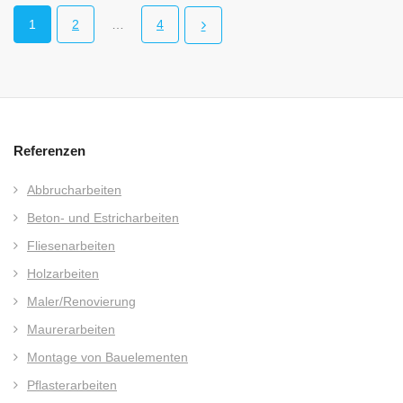
1
2
…
4
Referenzen
Abbrucharbeiten
Beton- und Estricharbeiten
Fliesenarbeiten
Holzarbeiten
Maler/Renovierung
Maurerarbeiten
Montage von Bauelementen
Pflasterarbeiten