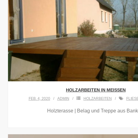
HOLZARBEITEN IN MEISSEN
FEB. 4, 2020
ADMIN
HOLZARBEITEN
FLIES
Holzterasse | Belag und Treppe aus Banki