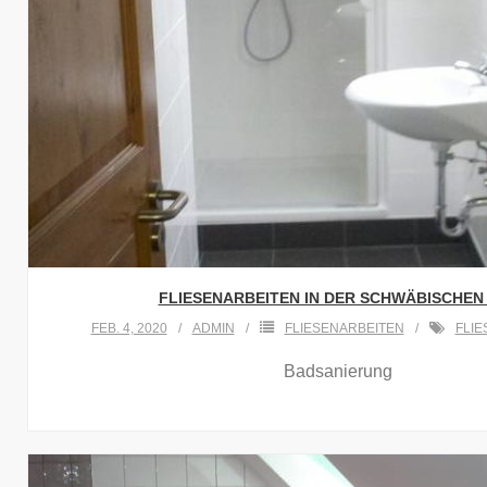
FLIESENARBEITEN IN DER SCHWÄBISCHEN
FEB. 4, 2020
ADMIN
FLIESENARBEITEN
FLIE
Badsanierung