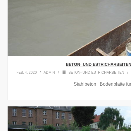
BETON- UND ESTRICHARBEITEN 
FEB. 4, 2020
ADMIN
BETON- UND ESTRICHARBEITEN
Stahlbeton | Bodenplatte fü