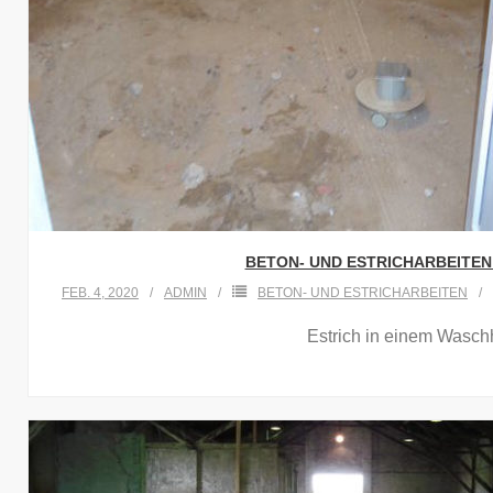
BETON- UND ESTRICHARBEITEN
FEB. 4, 2020
ADMIN
BETON- UND ESTRICHARBEITEN
Estrich in einem Wasc