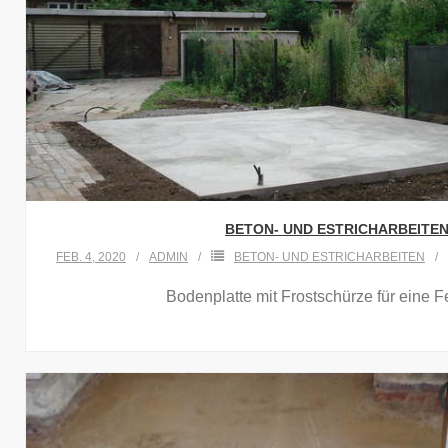
BETON- UND ESTRICHARBEITEN 
FEB. 4, 2020
ADMIN
BETON- UND ESTRICHARBEITEN
Bodenplatte mit Frostschürze für eine F