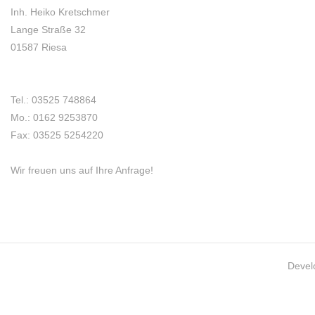
Inh. Heiko Kretschmer
Lange Straße 32
01587 Riesa
Tel.: 03525 748864
Mo.: 0162 9253870
Fax: 03525 5254220
Wir freuen uns auf Ihre Anfrage!
Devel