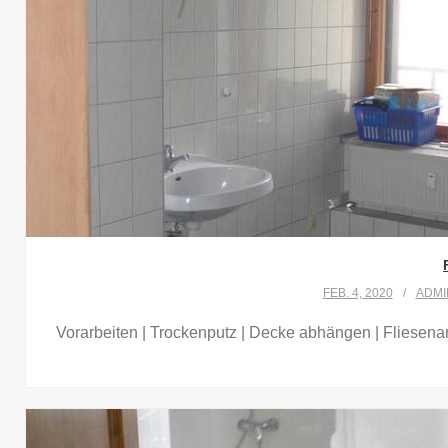
FEB. 4, 2020
ADMI
Vorarbeiten | Trockenputz | Decke abhängen | Fliesena