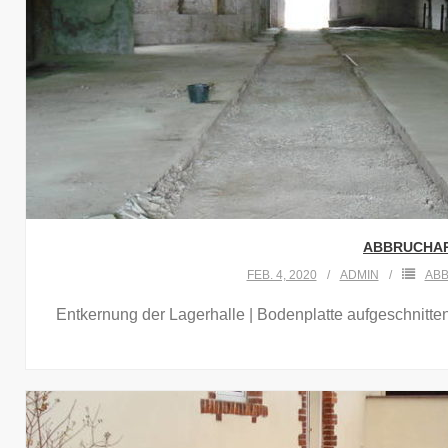
ABBRUCHAR
FEB. 4, 2020
ADMIN
AB
Entkernung der Lagerhalle | Bodenplatte aufgeschnitte