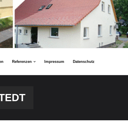
en
Referenzen
Impressum
Datenschutz
TEDT