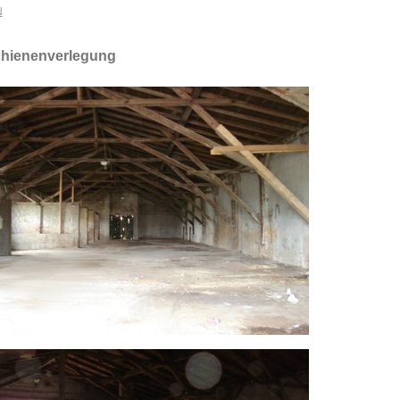
N
Schienenverlegung