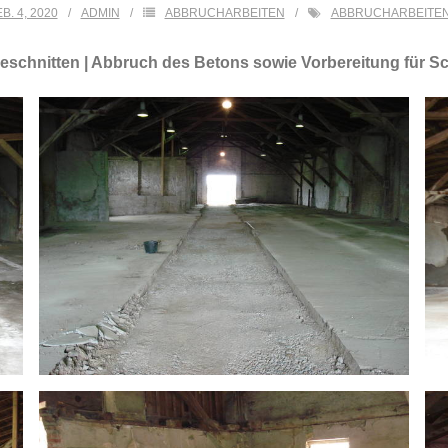
B. 4, 2020
ADMIN
ABBRUCHARBEITEN
ABBRUCHARBEITE
geschnitten | Abbruch des Betons sowie Vorbereitung für 