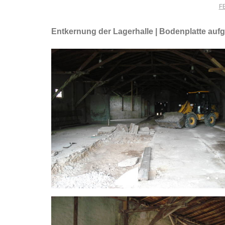
FE
Entkernung der Lagerhalle | Bodenplatte auf